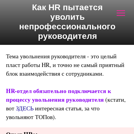
Как HR пытается
уволить
непрофессионального
руководителя
Тема увольнения руководителя - это целый
пласт работы HR, и точно не самый приятный
блок взаимодействия с сотрудниками.
HR-отдел обязательно подключается к
процессу увольнения руководителя
(кстати,
вот
ЗДЕСЬ
интересная статья, за что
увольняют ТОПов).