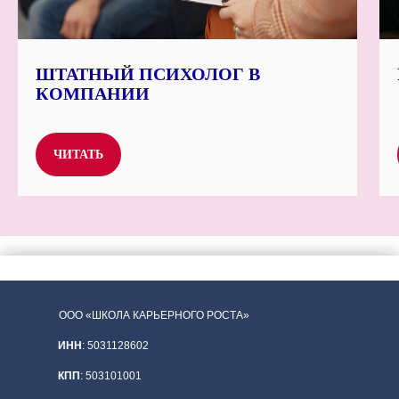
ШТАТНЫЙ ПСИХОЛОГ В
КОМПАНИИ
ЧИТАТЬ
ООО «ШКОЛА КАРЬЕРНОГО РОСТА»
ИНН
: 5031128602
КПП
: 503101001