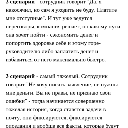
2 сценарий
- сотрудник говорит "Да, я
накосячил, но сам я уходить не буду. Платите
мне отступные". И тут уже ведутся
переговоры, компания решает, по какому пути
она хочет пойти - сэкономить денег и
попортить здоровье себе и этому горе-
руководителю либо заплатить денег и
избавиться от него максимально быстро.
3 сценарий
- самый тяжелый. Сотрудник
говорит "Не хочу писать заявление, не нужны
мне деньги. Вы не правы, не признаю свои
ошибки" - тогда начинается совершенно
тяжелая история, когда ставятся задачи в
почту, они фиксируются, фиксируются
опоздания и вообще все факты, которые будут