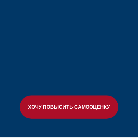
ХОЧУ ПОВЫСИТЬ САМООЦЕНКУ