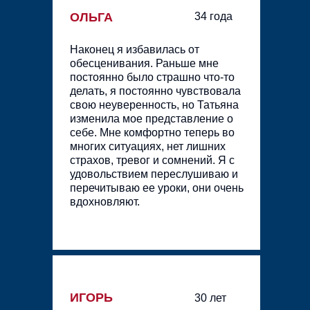
ОЛЬГА
34 года
Наконец я избавилась от
обесценивания. Раньше мне
постоянно было страшно что-то
делать, я постоянно чувствовала
свою неуверенность, но Татьяна
изменила мое представление о
себе. Мне комфортно теперь во
многих ситуациях, нет лишних
страхов, тревог и сомнений. Я с
удовольствием переслушиваю и
перечитываю ее уроки, они очень
вдохновляют.
ИГОРЬ
30 лет