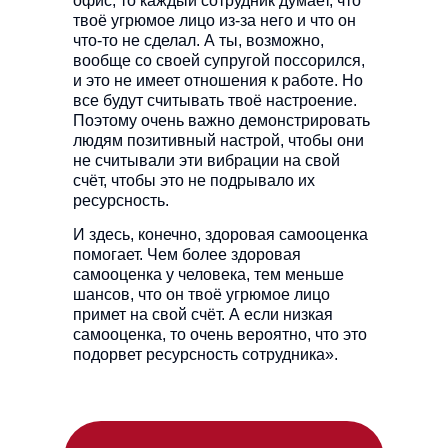
офис, то каждый сотрудник думает, что
твоё угрюмое лицо из-за него и что он
что-то не сделал. А ты, возможно,
вообще со своей супругой поссорился,
и это не имеет отношения к работе. Но
все будут считывать твоё настроение.
Поэтому очень важно демонстрировать
людям позитивный настрой, чтобы они
не считывали эти вибрации на свой
счёт, чтобы это не подрывало их
ресурсность.
И здесь, конечно, здоровая самооценка
помогает. Чем более здоровая
самооценка у человека, тем меньше
шансов, что он твоё угрюмое лицо
примет на свой счёт. А если низкая
самооценка, то очень вероятно, что это
подорвет ресурсность сотрудника».