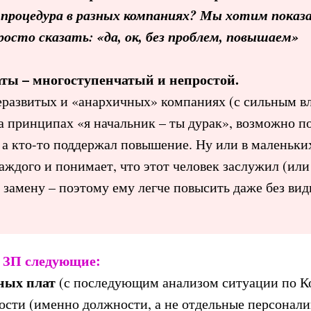
е процедура в разных компаниях? Мы хотим пока
осто сказать: «да, ок, без проблем, повышаем»
ты – многоступенчатый и непростой.
еразвитых и «анархичных» компаниях (с сильным в
а принципах «я начальник – ты дурак», возможно п
, а кто-то поддержал повышение. Ну или в маленьки
каждого и понимает, что этот человек заслужил (ил
ь замену – поэтому ему легче повысить даже без ви
 ЗП следующие:
тных плат
(с последующим анализом ситуации по К
ости (именно должности, а не отдельные персонали