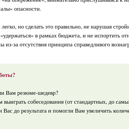
налы» опасности.
 легко, но сделать это правильно, не нарушая стр
), «удержаться» в рамках бюджета, и не испортить 
ы из-за отсутствия принципа справедливого вознагр
боты?
ли Вам резюме-шедевр?
 выиграть собеседования (от стандартных, до сам
 Вас до результата и помогли Вам увеличить колич