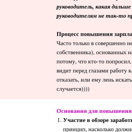
руководитель, какая дальш
руководителям не так-то пр
Процесс повышения зарпла
Часто только в совершенно н
собственника), основанных н
потому, что кто-то попросил
видит перед глазами работу 
отказать, или ему лень искат
случается))))
Основания для повышения
Участие в обзоре зарабо
принцип, насколько должн