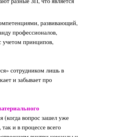
ают разные ЗП, что является
компетенциями, развивающий,
нду профессионалов,
 с учетом принципов,
ся» сотрудником лишь в
кает и забывает про
материального
я (когда вопрос зашел уже
так и в процессе всего
настроениям внутри команды и