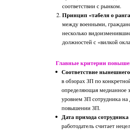
соответствии с рынком.
Принцип «табеля о ранг
между военными, гражданс
несколько видоизменившис
должностей с «вилкой окла
Главные критерии повыше
Соответствие нынешнего
в обзорах ЗП по конкретно
определяющая медианное з
уровнем ЗП сотрудника на
повышении ЗП.
Дата прихода сотрудник
работодатель считает неце