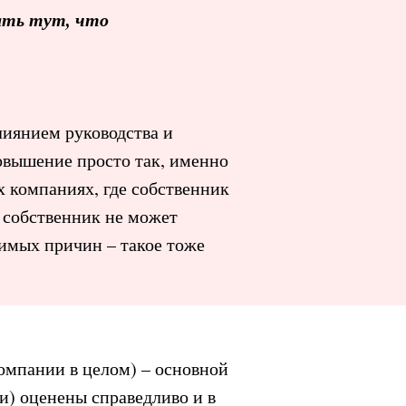
зать тут, что
лиянием руководства и
овышение просто так, именно
х компаниях, где собственник
и собственник не может
димых причин – такое тоже
омпании в целом) – основной
и) оценены справедливо и в