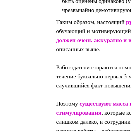
быть оценены одинаково (у
чрезвычайно демотивирую
р
Таким образом, настоящий
обучающий и мотивирующий 
должен очень аккуратно и
описанных выше.
Работодатели стараются пом
течение буквально первых 3 м
случившийся факт повышени
существуют масса 
Поэтому
стимулирования
, которые 
слишком далеко, и сотрудник 
периода работы – действоват