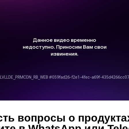
сть вопросы о продукта
те в WhatsApp или Tel