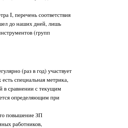
етра I, перечень соответствия
ел до наших дней, лишь
инструментов (групп
гулярно (раз в год) участвует
 есть специальная метрика,
й в сравнении с текущим
яется определяющим при
 то повышение ЗП
иных работников,