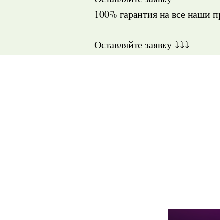
100% гарантия на все наши 
Оставляйте заявку ⤵️⤵️⤵️