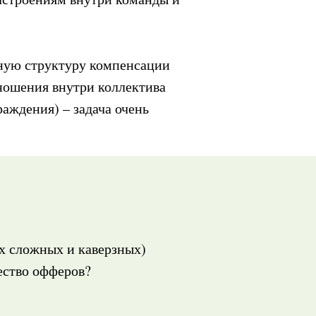
ойную структуру компенсации
отношения внутри коллектива
аждения) – задача очень
ых сложных и каверзных)
ество офферов?