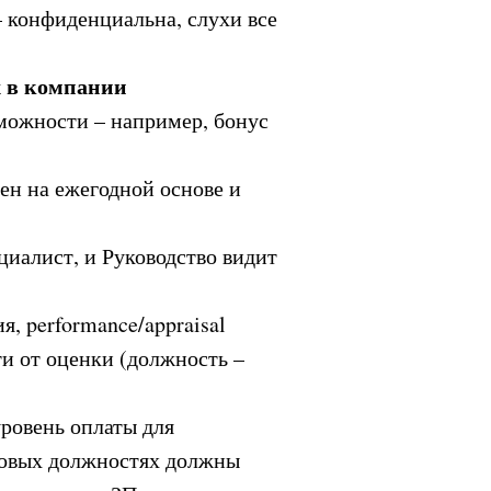
– конфиденциальна, слухи все
х в компании
зможности – например, бонус
ен на ежегодной основе и
циалист, и Руководство видит
я, performance/appraisal
ти от оценки (должность –
ровень оплаты для
ковых должностях должны