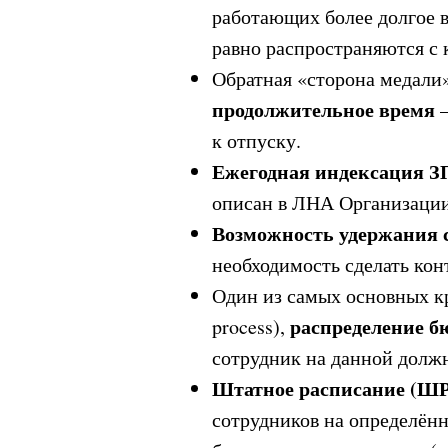
работающих более долгое в
равно распространяются с 
Обратная «сторона медали
продолжительное время
–
к отпуску.
Ежегодная индексация З
описан в ЛНА Организации
Возможность удержания 
необходимость сделать кон
Один из самых основных к
распределение б
process),
сотрудник на данной должн
Штатное расписание (ШР
сотрудников на определён