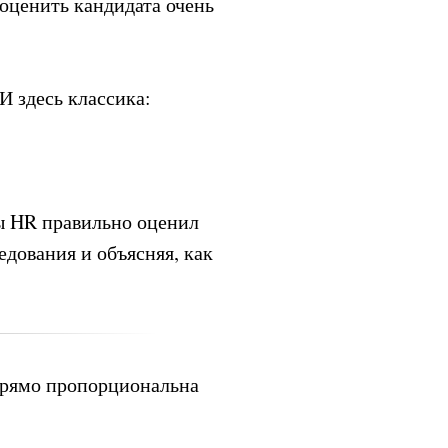
 оценить кандидата очень
И здесь классика:
бы HR правильно оценил
едования и объясняя, как
 прямо пропорциональна