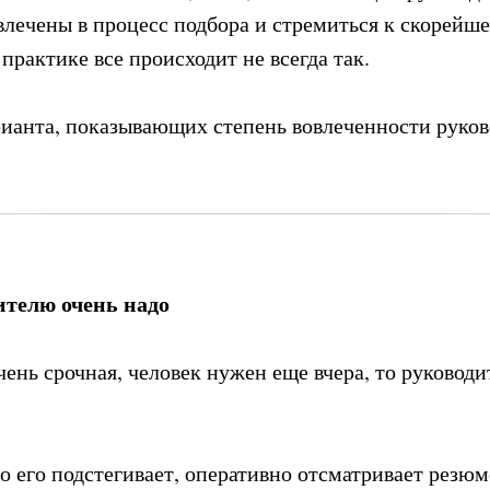
влечены в процесс подбора и стремиться к скорейш
 практике все происходит не всегда так.
рианта, показывающих степень вовлеченности руков
ителю очень надо
чень срочная, человек нужен еще вчера, то руководи
о его подстегивает, оперативно отсматривает резюм