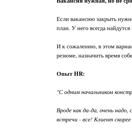
Вакансия нужная, но не ср
Если вакансию закрыть нужно 
план. У него всегда найдутся
И к сожалению, в этом вариа
резюме, назначить время соб
Опыт HR:
"С одним начальником констр
Вроде как да-да, очень надо,
встречи - все! Клиент скоре