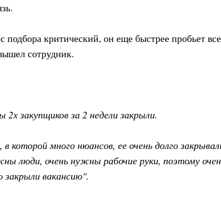
зь.
с подбора критический, он еще быстрее пробьет все 
вышел сотрудник.
ы 2х закупщиков за 2 недели закрыли.
 в которой много нюансов, ее очень долго закрывал
жны люди, очень нужны рабочие руки, поэтому оч
о закрыли вакансию".