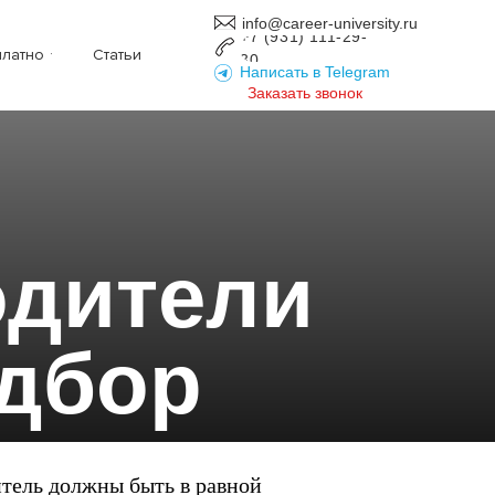
info@career-university.ru
+7 (931) 111-29-
платно
Статьи
30
Написать в Telegram
Заказать звонок
одители
одбор
итель должны быть в равной