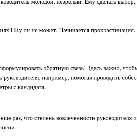
уководитель молодой, незрелый. Ему сделать выбор,
ниях HRу он не может. Начинается прокрастинация. 
сформулировать обратную связь! Здесь важно, что
ь руководителя, например, помогая проводить собес
етры с кандидата.
 еще раз, что степень вовлеченности руководителя
ансии.