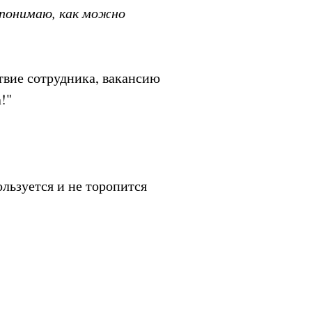
е понимаю, как можно
ствие сотрудника, вакансию
!"
ользуется и не торопится