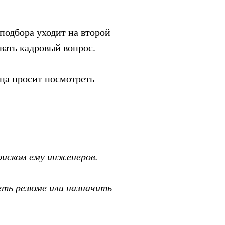
 подбора уходит на второй
вать кадровый вопрос.
нца просит посмотреть
оиском ему инженеров.
реть резюме или назначить