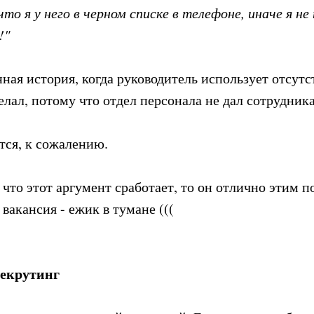
что я у него в черном списке в телефоне, иначе я н
!"
нная история, когда руководитель использует отсут
делал, потому что отдел персонала не дал сотрудника
тся, к сожалению.
что этот аргумент сработает, то он отлично этим п
вакансия - ежик в тумане (((
рекрутинг