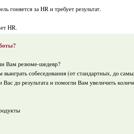
ель гоняется за HR и требует результат.
ает HR.
боты?
ли Вам резюме-шедевр?
 выиграть собеседования (от стандартных, до сам
 Вас до результата и помогли Вам увеличить колич
продукты