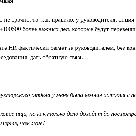
очная
не срочно, то, как правило, у руководителя, опция
 +100500 более важных дел, которые будут перевеши
нте HR фактически бегает за руководителем, без ко
еседования, дать обратную связь…
укторского отдела у меня была вечная история с п
 скорее ищи, но как только дело доходит до посмот
е мертв, чем жив!