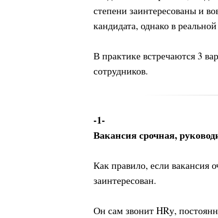
степени заинтересованы и во
кандидата, однако в реальной
В практике встречаются 3 ва
сотрудников.
-1-
Вакансия срочная, руковод
Как правило, если вакансия о
заинтересован.
Он сам звонит HRу, постоянн