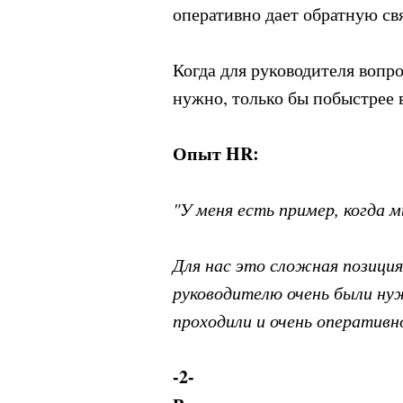
оперативно дает обратную свя
Когда для руководителя вопро
нужно, только бы побыстрее 
Опыт HR:
"У меня есть пример, когда м
Для нас это сложная позиция,
руководителю очень были ну
проходили и очень оперативн
-2-