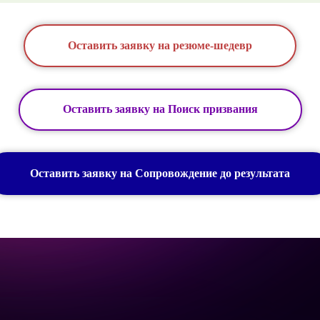
Оставить заявку на резюме-шедевр
Оставить заявку на Поиск призвания
Оставить заявку на Сопровождение до результата