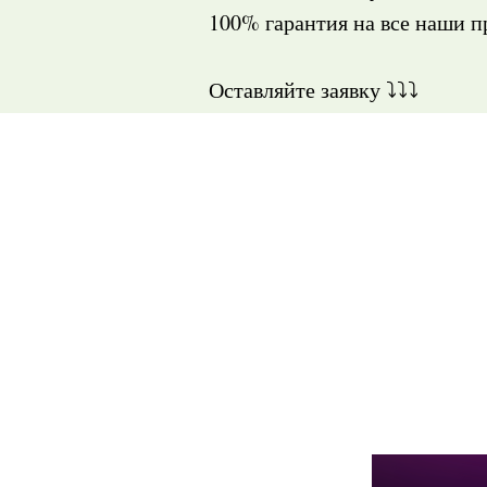
100% гарантия на все наши 
Оставляйте заявку ⤵️⤵️⤵️