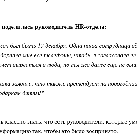
 поделилась руководитель HR-отдела:
жен был быть 17 декабря. Одна наша сотрудница в
оборвала мне все телефоны, чтобы я согласовала ее
очет вырваться в люди, но ты же даже еще не вы
ушка заявила, что также претендует на новогодни
подаркам детям!"
 классно знать, что есть руководители, которые ум
нформацию так, чтобы это было воспринято.