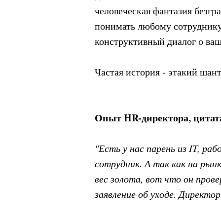
человеческая фантазия безгр
понимать любому сотруднику,
конструктивный диалог о ва
Частая история - этакий шан
Опыт HR-директора, цитат
"Есть у нас парень из IT, р
сотрудник. А так как на рын
вес золота, вот что он прове
заявление об уходе. Директор