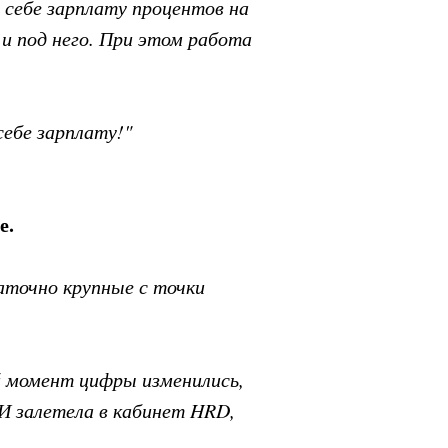
 себе зарплату процентов на
 и под него. При этом работа
себе зарплату!"
е.
аточно крупные с точки
ий момент цифры изменились,
ГИ залетела в кабинет HRD,