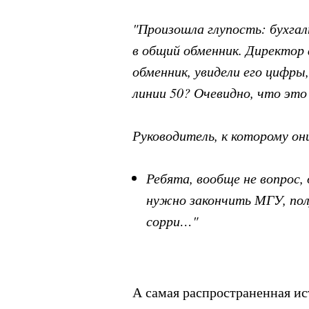
"Произошла глупость: бухгал
в общий обменник. Директор ф
обменник, увидели его цифры,
линии 50? Очевидно, что это 
Руководитель, к которому он
Ребята, вообще не вопрос,
нужно закончить МГУ, полу
сорри…"
А самая распространенная ис