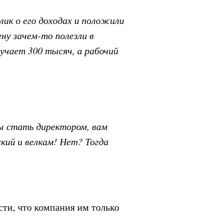
лик о его доходах и положили
ну зачем-то полезли в
лучает 300 тысяч, а рабочий
бы стать директором, вам
кий и велкам! Нет? Тогда
сти, что компания им только