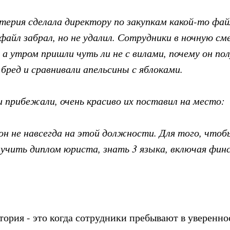
терия сделала директору по закупкам какой-то фай
айл забрал, но не удалил. Сотрудники в ночную сме
 а утром пришли чуть ли не с вилами, почему он по
бред и сравнивали апельсины с яблоками.
и прибежали, очень красиво их поставил на место:
 он не навсегда на этой должности. Для того, что
чить диплом юриста, знать 3 языка, включая финс
тория - это когда сотрудники пребывают в уверенно