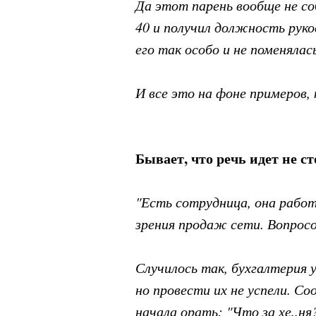
Да этот парень вообще не с
40 и получил должность руко
его так особо и не поменялас
И все это на фоне примеров,
Бывает, что речь идет не ст
"Есть сотрудница, она рабо
зрения продаж сети. Вопросо
Случилось так, бухгалтерия 
но провести их не успели. С
начала орать: "Что за хе..ня?