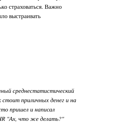
ько страховаться. Важно
ыло выстраивать
бычный среднестатистический
 стоит приличных денег и на
сто пришел и написал
 HR "Ах, что же делать?"