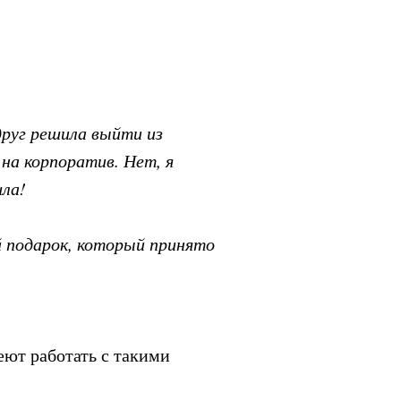
друг решила выйти из
 на корпоратив. Нет, я
шла!
й подарок, который принято
еют работать с такими