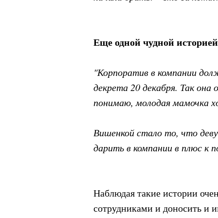
Еще одной чудной историей
"Корпоратив в компании дол
декрета 20 декабря. Так она 
понимаю, молодая мамочка х
Вишенкой стало то, что дев
дарить в компании в плюс к 
Наблюдая такие истории очень
сотрудниками и доносить и и