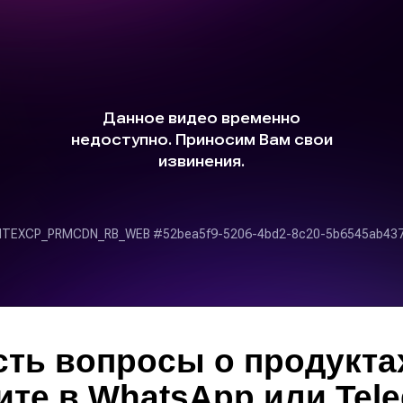
сть вопросы о продукта
те в WhatsApp или Tel