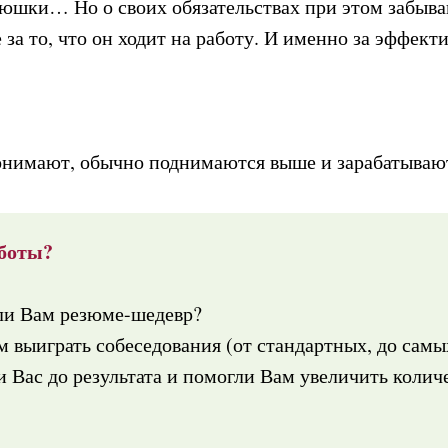
люшки… Но о своих обязательствах при этом забыва
е за то, что он ходит на работу. И именно за эффект
понимают, обычно поднимаются выше и зарабатываю
боты?
ли Вам резюме-шедевр?
 выиграть собеседования (от стандартных, до сам
 Вас до результата и помогли Вам увеличить колич