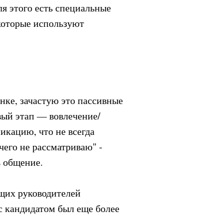
ля этого есть специальные
 которые используют
ынке, зачастую это пассивные
вый этап — вовлечение/
никацию, что не всегда
ичего не рассматриваю" -
ь общение.
ющих руководителей
с кандидатом был еще более