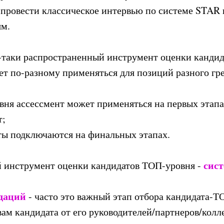
 провести классическое интервью по системе STAR 
ям.
-таки распространенный инструмент оценки кандид
т по-разному применяться для позиций разного гр
овня ассессмент может применяться на первых этапа
т;
ты подключаются на финальных этапах.
сист
 инструмент оценки кандидатов ТОП-уровня -
ндаций
- часто это важный этап отбора кандидата-ТО
ам кандидата от его руководителей/партнеров/колл