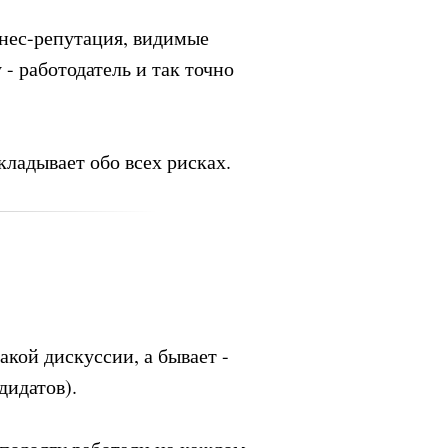
знес-репутация, видимые
- работодатель и так точно
ладывает обо всех рисках.
акой дискуссии, а бывает -
дидатов).