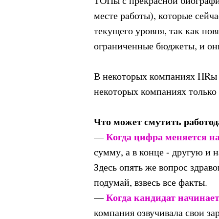
ТОПы с прекрасной биографие
месте работы), которые сейча
текущего уровня, так как но
ограниченные бюджеты, и они
В некоторых компаниях HRы ч
некоторых компаниях только 
Что может смутить работод
Когда цифра меняется н
—
сумму, а в конце - другую и 
Здесь опять же вопрос здраво
подумай, взвесь все факты.
Когда кандидат начинает
—
компания озвучивала свои за