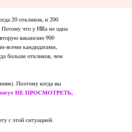
огда 20 откликов, и 200
? Потому что у HRа не одна
а вторую вакансию 900
еми-всеми кандидатами,
гда больше откликов, чем
ниям). Поэтому когда вы
ме могут НЕ ПРОСМОТРЕТЬ,
ту с этой ситуацией.