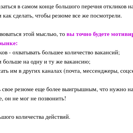
азаться в самом конце большого перечня откликов н
и как сделать, чтобы резюме все же посмотрели.
вы точно будете мотиви
твоваться этой мыслью, то
 рынке:
ков - охватывать большее количество вакансий;
3 и больше на одну и ту же вакансию;
ать им в других каналах (почта, мессенджеры, соцс
ть свое резюме еще более выигрышным, что нужно н
, он не мог не позвонить!
ьшого количества действий.