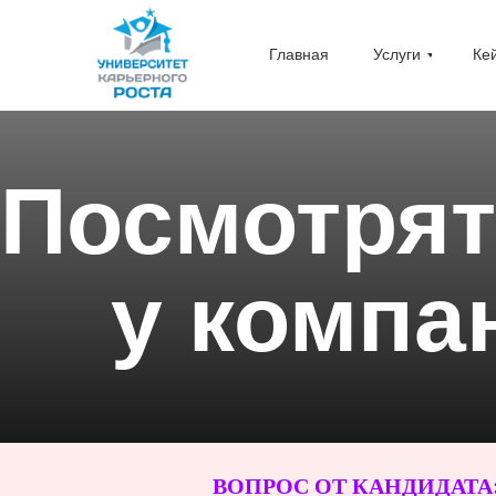
Главная
Услуги
Ке
Посмотрят
у компа
ВОПРОС ОТ КАНДИДАТА