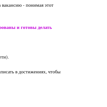
а вакансию - понимая этот
рованы и готовы делать
ети).
аписать в достижениях, чтобы