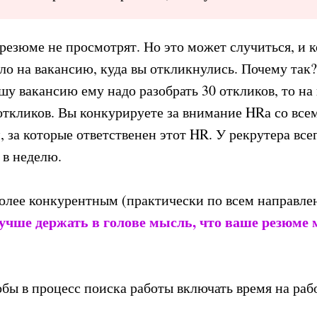
 резюме не просмотрят. Но это может случиться, и к
ыло на вакансию, куда вы откликнулись. Почему так
ашу вакансию ему надо разобрать 30 откликов, то н
0 откликов. Вы конкурируете за внимание HRа со вс
, за которые ответственен этот HR. У рекрутера все
 в неделю.
более конкурентным (практически по всем направле
учше держать в голове мысль, что ваше резю
бы в процесс поиска работы включать время на рабо