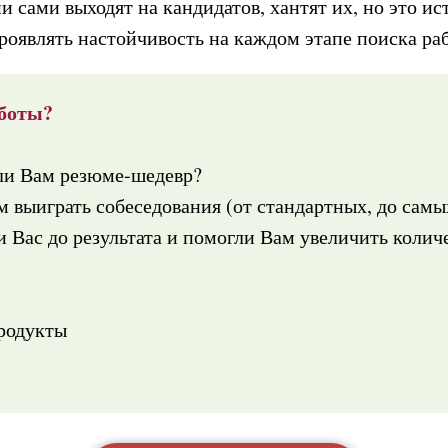
ии сами выходят на кандидатов, хантят их, но это 
проявлять настойчивость на каждом этапе поиска ра
боты?
ли Вам резюме-шедевр?
 выиграть собеседования (от стандартных, до сам
 Вас до результата и помогли Вам увеличить колич
продукты