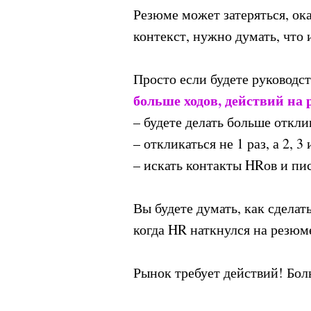
Резюме может затеряться, ок
контекст, нужно думать, что 
Просто если будете руководс
больше ходов, действий на
– будете делать больше откли
– откликаться не 1 раз, а 2, 
– искать контакты HRов и пис
Вы будете думать, как сдела
когда HR наткнулся на резюме
Рынок требует действий! Бол