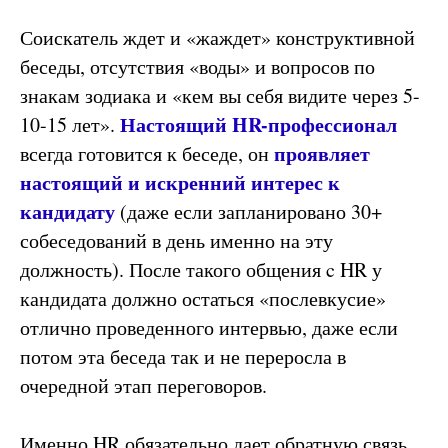
Соискатель ждет и «жаждет» конструктивной
беседы, отсутствия «воды» и вопросов по
знакам зодиака и «кем вы себя видите через 5-
Настоящий HR-профессионал
10-15 лет».
проявляет
всегда готовится к беседе, он
настоящий и искренний интерес к
кандидату
(даже если запланировано 30+
собеседований в день именно на эту
должность). После такого общения c HR у
кандидата должно остаться «послевкусие»
отлично проведенного интервью, даже если
потом эта беседа так и не переросла в
очередной этап переговоров.
Именно
HR обязательно дает обратную связь