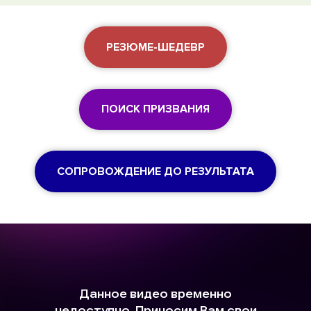
РЕЗЮМЕ-ШЕДЕВР
ПОИСК ПРИЗВАНИЯ
СОПРОВОЖДЕНИЕ ДО РЕЗУЛЬТАТА