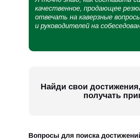
качественное, продающее резюм
отвечать на каверзные вопрос
и руководителей на собеседован
Найди свои достижения,
получать при
Вопросы для поиска достижени