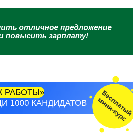
чить отличное предложение
и повысить зарплату!
К РАБОТЫ»
И 1000 КАНДИДАТОВ