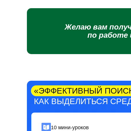
Желаю вам полу
по работе 
«ЭФФЕКТИВНЫЙ ПОИС
КАК ВЫДЕЛИТЬСЯ СРЕД
10 мини-уроков