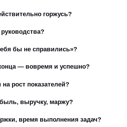
действительно горжусь?
 руководства?
тебя бы не справились»?
 конца — вовремя и успешно?
 на рост показателей?
быль, выручку, маржу?
ержки, время выполнения задач?