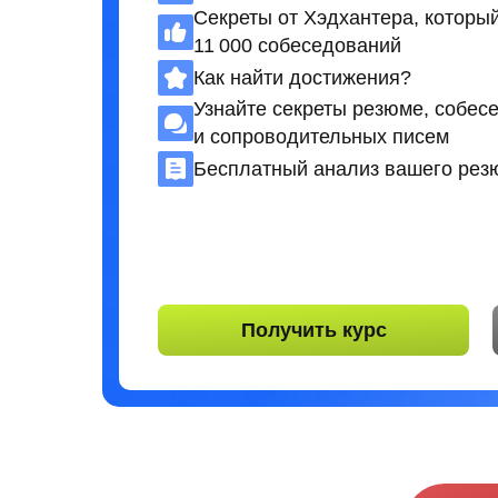
Секреты от Хэдхантера, которы
11 000 собеседований
Как найти достижения?
Узнайте секреты резюме, собес
и сопроводительных писем
Бесплатный анализ вашего рез
Получить курс