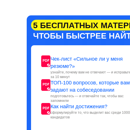
5 БЕСПЛАТНЫХ МАТЕР
ЧТОБЫ БЫСТРЕЕ НАЙТ
Чек-лист «Сильное ли у меня
резюме?»
узнайте, почему вам не отвечают — и исправьт
за 10 минут
ТОП-100 вопросов, которые вам
задают на собеседовании
подготовьтесь — и отвечайте так, чтобы вас
запомнили
Как найти достижения?
сформулируйте то, что выделит вас среди 100
кандидатов