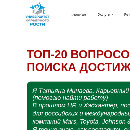
Главная
Услуги
Ке
ТОП-20 ВОПРОСО
ПОИСКА ДОСТИ
Я Татьяна Минаева, Карьерный
(помогаю найти работу)
В прошлом HR и Хэдхантер, по
для российских и международны
компаний Mars, Toyota, Johnson 
Я точно знаю, как составить с