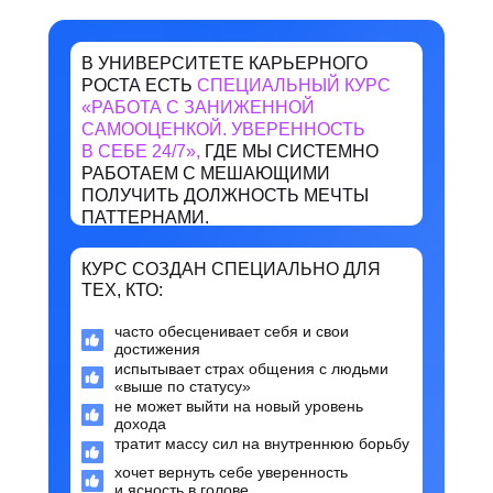
В УНИВЕРСИТЕТЕ КАРЬЕРНОГО
РОСТА ЕСТЬ
СПЕЦИАЛЬНЫЙ КУРС
«РАБОТА С ЗАНИЖЕННОЙ
САМООЦЕНКОЙ. УВЕРЕННОСТЬ
В СЕБЕ 24/7»
,
ГДЕ МЫ СИСТЕМНО
РАБОТАЕМ С МЕШАЮЩИМИ
ПОЛУЧИТЬ ДОЛЖНОСТЬ МЕЧТЫ
ПАТТЕРНАМИ.
КУРС СОЗДАН СПЕЦИАЛЬНО ДЛЯ
ТЕХ, КТО:
часто обесценивает себя и свои
достижения
испытывает страх общения с людьми
«выше по статусу»
не может выйти на новый уровень
дохода
тратит массу сил на внутреннюю борьбу
хочет вернуть себе уверенность
и ясность в голове