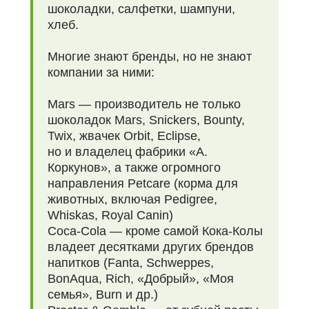
шоколадки, салфетки, шампуни,
хлеб.
Многие знают бренды, но не знают
компании за ними:
Mars — производитель не только
шоколадок Mars, Snickers, Bounty,
Twix, жвачек Orbit, Eclipse,
но и владелец фабрики «А.
Коркунов», а также огромного
направления Petcare (корма для
животных, включая Pedigree,
Whiskas, Royal Canin)
Coca-Cola — кроме самой Кока-Колы
владеет десятками других брендов
напитков (Fanta, Schweppes,
BonAqua, Rich, «Добрый», «Моя
семья», Burn и др.)