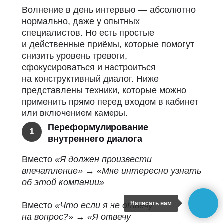
Волнение в день интервью — абсолютно
нормально, даже у опытных
специалистов.
Но есть простые
и действенные приёмы, которые помогут
снизить уровень тревоги,
сфокусироваться и настроиться
на конструктивный диалог. Ниже
представлены техники, которые можно
применить прямо перед входом в кабинет
или включением камеры.
Переформулирование
1
внутреннего диалога
Вместо
«Я должен произвести
впечатление»
→
«Мне интересно узнать
об этой компании»
Написать нам
Вместо
«Что если я не отвечу
на вопрос?»
→
«Я отвечу