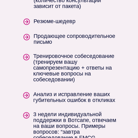
(количество консультаций
зависит от пакета)
Резюме-шедевр
Продающее сопроводительное
письмо
Тренировочное собеседование
(тренируем вашу
самопрезентацию + ответы на
ключевые вопросы на
собеседовании)
Анализ и исправление ваших
губительных ошибок в откликах
3 недели индивидуальной
поддержки в Вотсапе, отвечаем
на ваши вопросы. Примеры
вопросов: “завтра
собеседование в FMCG-