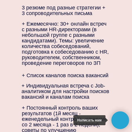
3 резюме под разные стратегии +
3 сопроводительных письма
+ Ежемесячно: 30+ онлайн встреч
с разными HR-директорами (в
небольшой группе с разными
кандидатами). Темы: увеличение
количества собеседований,
подготовка к собеседованию с HR,
руководителем, собственником,
проведение переговоров по ЗП
+ Список каналов поиска вакансий
+ Индивидуальная встреча с Job-
аналитиком для настройки поисков
вакансий и каналам поиска
+ Постоянный контроль ваших
результатов (1й месяц -
еженедельный контроль, начиная
Написать нам
со 2 месяца - 1 раз в 2 недели),
советы по улучшению