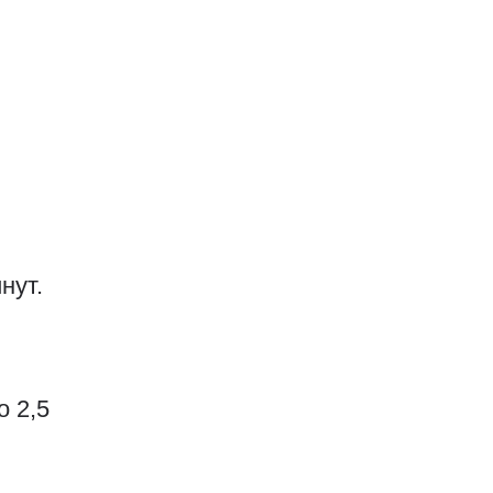
нут.
о 2,5