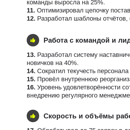
команды выросла на 25%.
11.
Оптимизировал цепочку поставо
12.
Разработал шаблоны отчётов, 
Работа с командой и ли
13.
Разработал систему наставнич
новичков на 40%.
14.
Сократил текучесть персонала 
15.
Провёл внутреннюю реорганиз
16.
Уровень удовлетворённости со
внедрению регулярного менеджмен
Скорость и объёмы раб