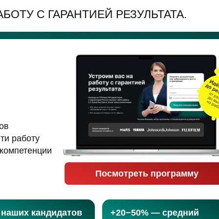
АБОТУ С ГАРАНТИЕЙ РЕЗУЛЬТАТА.
ов
ти работу
 компетенции
Посмотреть программу
 наших кандидатов
+20−50% — средний