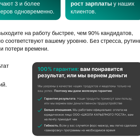
чают 3 и более
рост зарплаты
у наших
еров одновременно.
клиентов.
ыходите на работу быстрее, чем 90% кандидатов,
но соответствуют вашему уровню. Без стресса, рутин
и потери времени.
ьтат
ий.