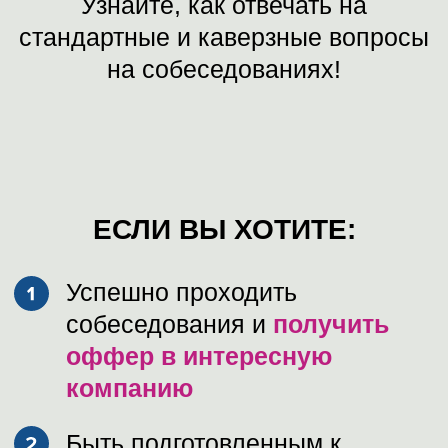
ПОЛУЧИТЬ ЗАПИСЬ
ЧТО БУДЕТ НА ВЕБИНАРЕ?
Участники вебинара могут
задать HR-директору
любой
вопрос с собеседования
Вы получите
профессиональный разбор
ситуации
(почему этот вопрос