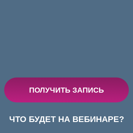
Получать лучшие офферы
благодаря грамотному акценту
на своих успехах
То жду вас на вебинаре!
СМОТРЕТЬ В ЗАПИСИ
ЧТО БУДЕТ НА ВЕБИНАРЕ?