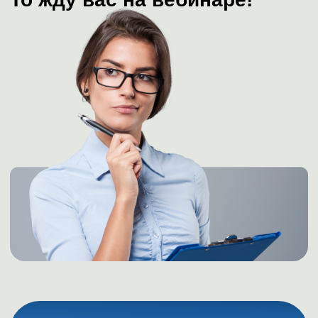
ЗАБРАТЬ ЗАПИСЬ
ВЕБИНАР
«КАКИЕ У МЕНЯ
ТАЛАНТЫ? ЧТО
ПОВЫШАЕТ МОЮ