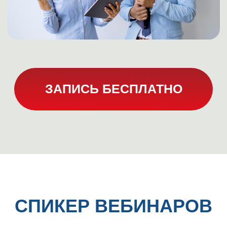
ЗАРЕГИСТРИРОВАТЬСЯ НА
ВЕБИНАРЫ
ХОТИТЕ УСКОРИТЬ ПОИСК
РАБОТЫ В 2-3 РАЗА?