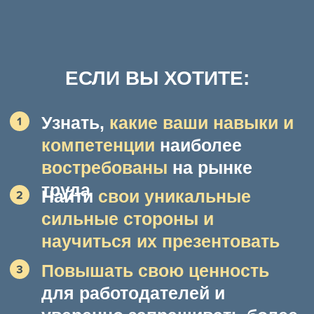
СМОТРЕТЬ В ЗАПИСИ
ВЕБИНАР
«КАКИЕ ДОСТИЖЕНИЯ
МЕНЯ ПРОДАДУТ? КАК
УСИЛИТЬ ЭТОТ БЛОК,
ЧТОБЫ ПОЛУЧИТЬ
ЛУЧШИЙ ОФФЕР?»
Узнайте, как найти свои
достижения и получать больше