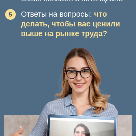
ЗАПИСЬ БЕСПЛАТНО
СПИКЕР ВЕБИНАРОВ
ТАТЬЯНА МИНАЕВА
16 лет опыта в HR
и в карьерном