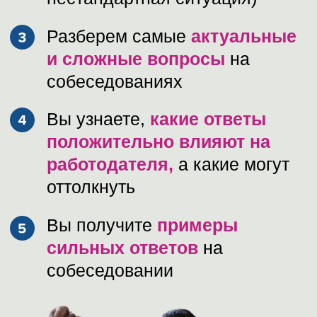
уверенно запрашивать более
высокую зарплату
Понять, как
использовать
свои таланты для карьерного
роста
Осознанно управлять своей
карьерой и выделяться
среди конкурентов
То жду вас на вебинаре!