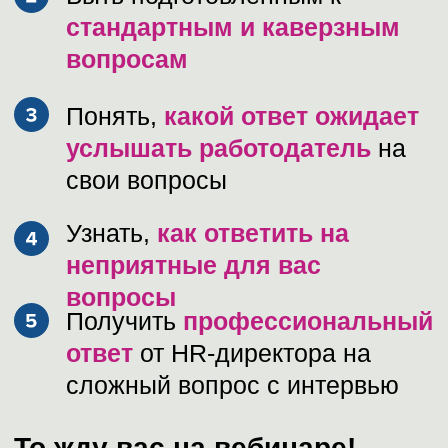
задают, как лучше ответить,
что делать, если у вас
нестандартная ситуация)
Разберем самые
актуальные
и сложные вопросы
на
собеседованиях
Вы узнаете,
какие ответы
положительно влияют на
работодателя,
а какие могут
оттолкнуть
Вы получите
примеры
сильных ответов
на
собеседовании