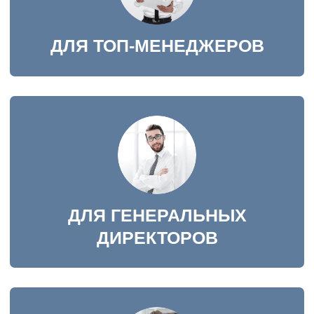
ДЛЯ СПЕЦИАЛИСТОВ ИЗ
ЛЮБОЙ СФЕРЫ
УЧАСТВОВАТЬ
ПОДРОБНЕЕ О
ЗАПИСЯХ ПРЯМЫХ
ЭФИРОВ