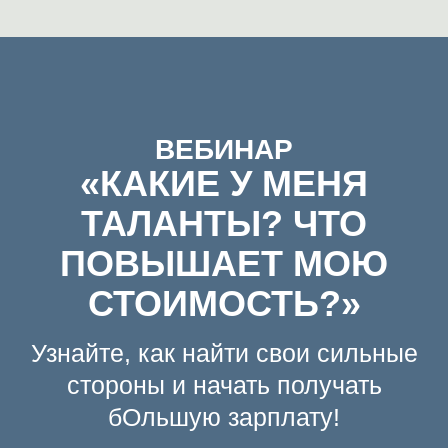
свою стоимость
Инструменты для оценки
своих навыков и потенциала
Ответы на вопросы:
что
делать, чтобы вас ценили
выше на рынке труда?