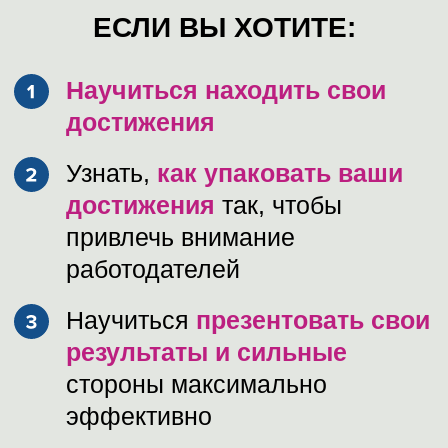
ИНТЕРЕСНЫЙ ВЕБИНАР
ПРИМЕР, КАК МЫ
ПРОВОДИМ ПРЯМОЙ
ЭФИР
Татьяна отвечает на вопрос “Как
реагировать на фразу на
собеседовании: у вас недостаточно
опыта”