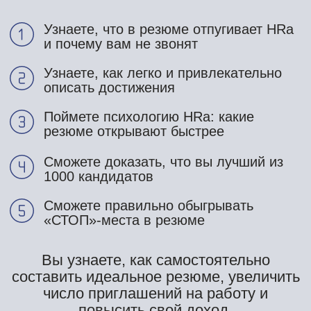
Вы узнаете, как самостоятельно
составить идеальное резюме, увеличить
число приглашений на работу и
повысить свой доход.
ХОЧУ НА ТРЕНИНГ
Ваше резюме игнорируют?
Вы много откликаетесь, но не
получаете ответа от HRов?
Хотите выделяться среди тысячи
других кандидатов?
Не знаете, что именно нужно
указать в резюме, чтобы показать