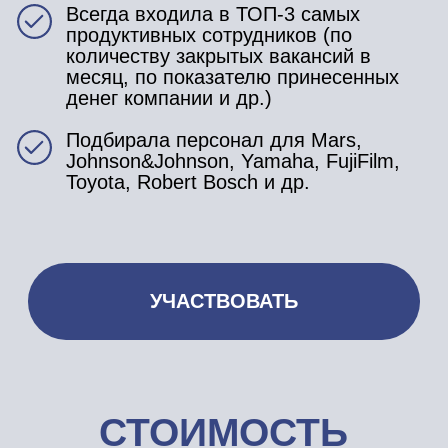
**
Стоимость 1 часа Татьяны Минаевой в
индивидуальном формате - 20 000 руб. (и
сейчас слотов нет для индивидуальной
консультации)
КАК ПОПАСТЬ НА
ТРЕНИНГ?
Приобрести интересующий вас