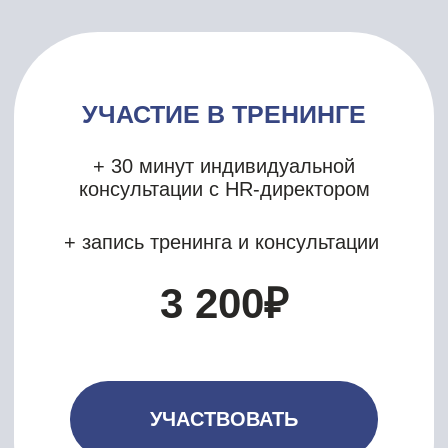
Функции
Достижения
Пункт "О себе"
Описание компаний в опыте
Желаемая должность
Указание возраста
Уровень зарплаты
Фотография
Чтобы исправить свои ошибки, важно
качественно проанализировать
каждый пункт. Приходите на наш
тренинг, и HR-директор обязательно