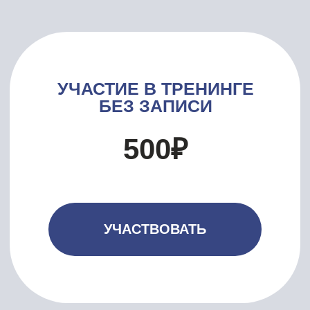
тариф.
Вам придет на почту письмо с
информацией и с доступом на
тренинг.
Вы присоединяетесь к тренингу в