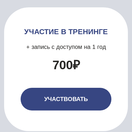
назначенный день и с HR-
директором работаете над своим
продвижением.
УЧАСТВОВАТЬ
У КАНДИДАТА
ОШИБКИ МОГУТ
БЫТЬ В
СЛЕДУЮЩИХ
ПУНКТАХ В РЕЗЮМЕ