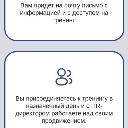
Если вы хотите узнать правду, почему ваше
резюме игнорируют и как это исправить, то
этот тренинг идеально вам подойдет.
ЗАБРОНИРОВАТЬ МЕСТО