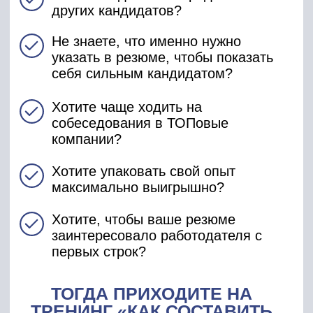
достойны.
УЧАСТВОВАТЬ
КАК ВСЕ ПРОХОДИТ?
Вы встречаетесь с Татьяной
Минаевой на крутом 2-часовом
тренинге в Zoom-е
Вы узнаете самые частые ошибки
кандидатов в резюме, какие фишки