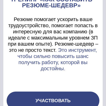
можно использовать, чтобы HR
обязательно обратил внимание на
ваше резюме и как выделить свое
резюме среди других кандидатов
Поймете, как
правильно составить
резюме так, чтобы
получать большой
поток приглашений на
собеседования
ИДУ НА ТРЕНИНГ
ВЕДУЩИЙ
ТРЕНИНГА –
ТАТЬЯНА МИНАЕВА