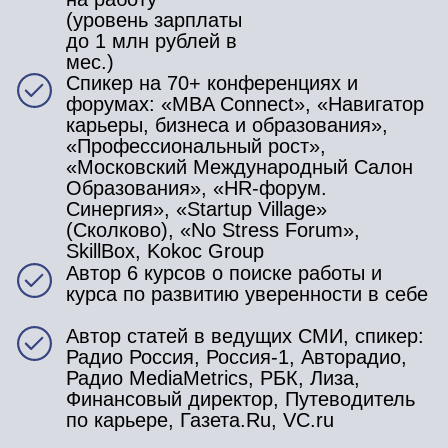
УЧАСТВОВАТЬ
УЧАСТИЕ В ТРЕНИНГЕ
+ 30 минут индивидуальной
консультации с HR-директором
+ запись тренинга и консультации
3 200₽
УЧАСТВОВАТЬ