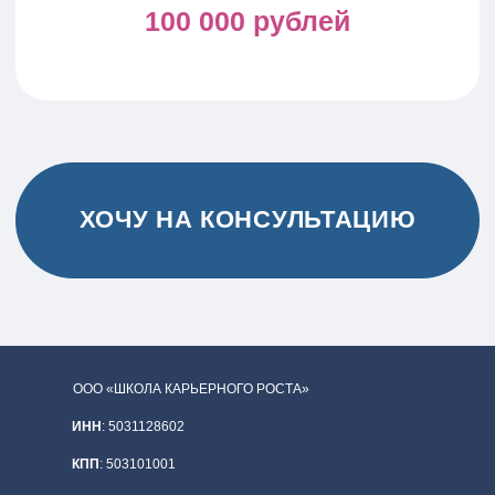
ООО «ШКОЛА КАРЬЕРНОГО РОСТА»
ИНН
: 5031128602
КПП
: 503101001