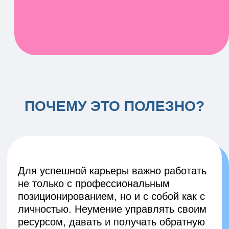
не только с профессиональным
позиционированием, но и с собой как с
личностью. Неумение управлять своим
ресурсом, давать и получать обратную
связь, синдром самозванца, боязнь
публичных выступлений - все это может
помешать вам достигать карьерных
вершин.
Психологическое консультирование
помогает справиться этими и другими
барьерами на пути к вашей большой
цели.