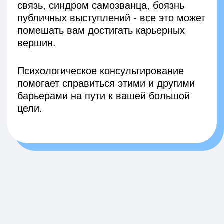
ХОЧУ НА КОНСУЛЬТАЦИЮ
ВОЗМОЖНЫЕ ЗАПРОСЫ:
Выгорание, трудности с управлением
энергией, построением баланса
работы и личной жизни.