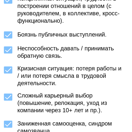
ЧТО ВЫ ПОЛУЧАЕТЕ:
РЕШЕНИЕ ЗАПРОСА,
С КОТОРЫМ ВЫ ПРИХОДИТЕ
ОБЩЕЕ УЛУЧШЕНИЕ КАЧЕСТВА
ЖИЗНИ И НАВЫКОВ
УПРАВЛЕНИЯ СВОИМ
СОСТОЯНИЕМ
РАЗВИТИЕ ЭМОЦИОНАЛЬНОГО
ИНТЕЛЛЕКТА И НАВЫКОВ