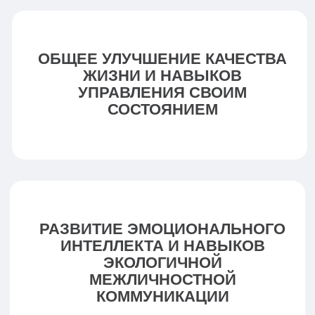
КОЛИЧЕСТВО СЕССИЙ:
от 5 сессий и больше,
в зависимости от глубины
запроса
ХОЧУ НА КОНСУЛЬТАЦИЮ