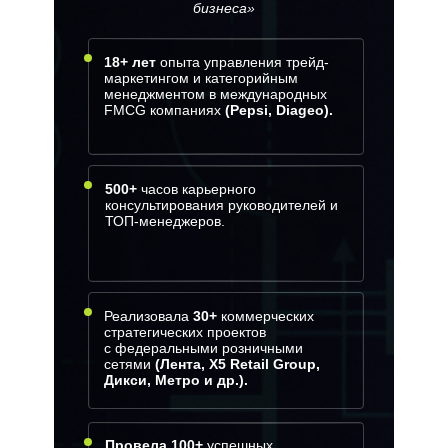
бизнеса»
18+ лет
опыта управления трейд-
маркетингом и категорийным
менеджментом в международных
FMCG компаниях
(Pepsi, Diageo).
500+
часов карьерного
консультирования руководителей и
ТОП-менеджеров.
Реализовала
30+
коммерческих
стратегических проектов
с федеральными розничными
сетями
(Лента, Х5 Retail Group,
Дикси, Метро и др.).
Провела 100+
успешных