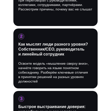
при переговорах с руководителями,
коллегами, сотрудниками, партнёрами.
Рассмотрим причины, почему вас не слышат
2
Как мыслят люди разного уровня?
Собственник/CEO, руководитель
и линейный сотрудник
Освоите модель «мышление сверху вниз»,
начнёте говорить на языке понятном
собеседнику. Разберём ключевые отличия
в принятии решений на разных уровнях
должностей
3
Быстрое выстраивание доверия: