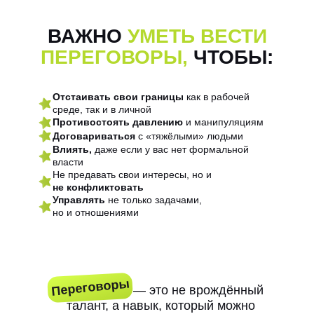
ВАЖНО
УМЕТЬ ВЕСТИ
ПЕРЕГОВОРЫ,
ЧТОБЫ:
Отстаивать свои границы
как в рабочей
среде, так и в личной
Противостоять давлению
и манипуляциям
Договариваться
с «тяжёлыми» людьми
Влиять,
даже если у вас нет формальной
власти
Не предавать свои интересы, но и
не конфликтовать
Управлять
не только задачами,
но и отношениями
Переговоры
Переговоры
— это не врождённый
талант, а навык, который можно