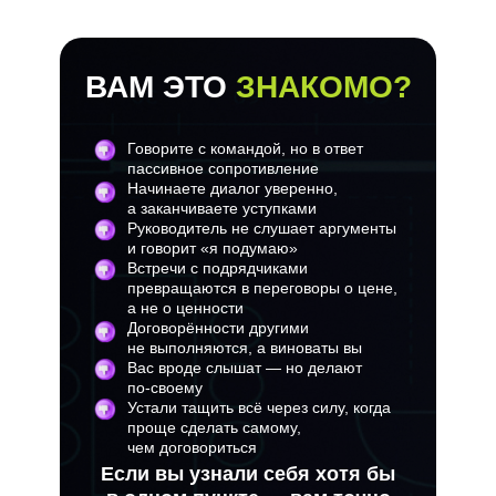
ВАМ ЭТО
ЗНАКОМО?
Говорите с командой, но в ответ
пассивное сопротивление
Начинаете диалог уверенно,
а заканчиваете уступками
Руководитель не слушает аргументы
и говорит «я подумаю»
Встречи с подрядчиками
превращаются в переговоры о цене,
а не о ценности
Договорённости другими
не выполняются, а виноваты вы
Вас вроде слышат — но делают
по‑своему
Устали тащить всё через силу, когда
проще сделать самому,
чем договориться
Если вы узнали себя хотя бы