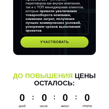
переговоров как внутри компании,
так и с ТОП менеджерами клиентов,
которые
привели увеличению
товарооборота компании,
снижении затрат, получения
лучших коммерческих условий,
ускорению сроков выполнения
проектов
.
УЧАСТВОВАТЬ
ДО ПОВЫШЕНИЯ
ЦЕНЫ
ОСТАЛОСЬ:
0
0
0
0
:
:
:
секунд
дней
часов
минут