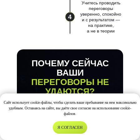
Учитесь проводить
переговоры
уверенно, спокойно
4
и с результатом —
на практике,
а не в теории
ПОЧЕМУ СЕЙЧАС
ВАШИ
ПЕРЕГОВОРЫ НЕ
УДАЮТСЯ?
Сайт использует cookie-файлы, чтобы сделать ваше пребывание на нем максимально
удобным. Оставаясь на сайте, вы даёте свое согласие на использование cookie-
1
файлов.
Вы говорите слишком
Я СОГЛАСЕН
Написать нам
подробно и
теряется суть