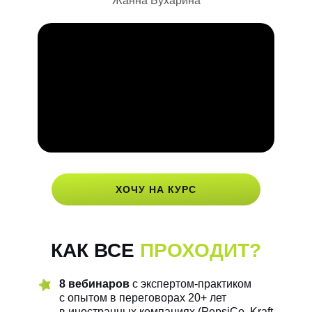
Жанна Бухарина
ХОЧУ НА КУРС
КАК ВСЕ
ПРОХОДИТ?
8 вебинаров
с экспертом-практиком
с опытом в переговорах 20+ лет
в иностранных компаниях (PepsiCo, Kraft