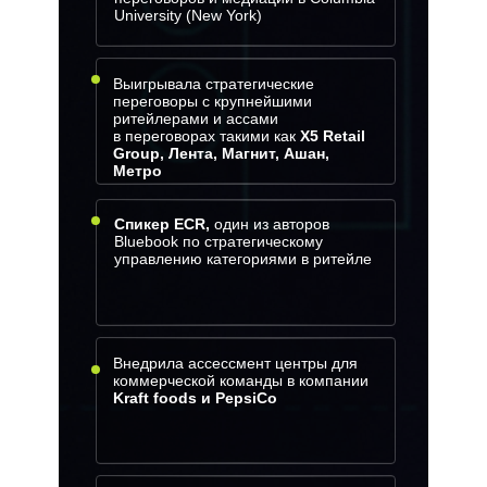
University (New York)
Выигрывала стратегические
переговоры c крупнейшими
ритейлерами и ассами
в переговорах такими как
Х5 Retail
Group, Лента, Магнит, Ашан,
Метро
Спикер ECR,
один из авторов
Bluebook по стратегическому
управлению категориями в ритейле
Внедрила ассессмент центры для
коммерческой команды в компании
Kraft foods и PepsiCo