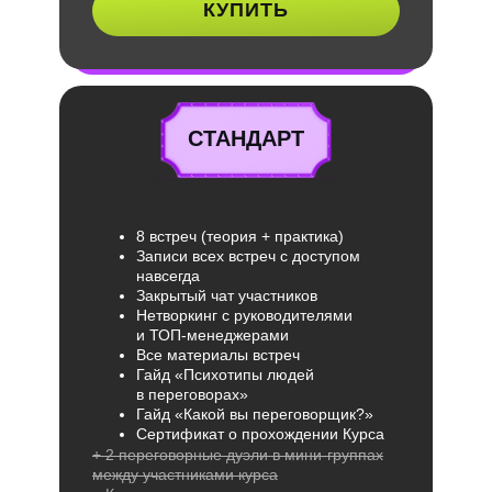
КУПИТЬ
СТАНДАРТ
8 встреч (теория + практика)
Записи всех встреч с доступом
навсегда
Закрытый чат участников
Нетворкинг с руководителями
и ТОП-менеджерами
Все материалы встреч
Гайд «Психотипы людей
в переговорах»
Гайд «Какой вы переговорщик?»
Сертификат о прохождении Курса
+ 2 переговорные дуэли в мини-группах
между участниками курса