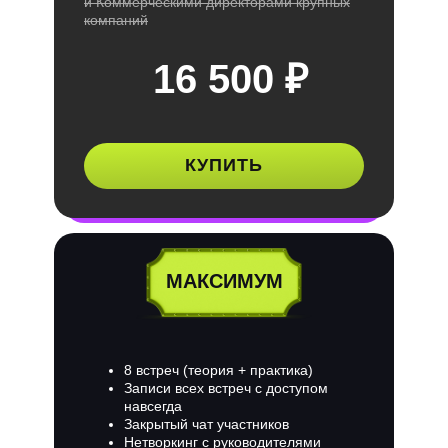
и Коммерческими директорами крупных
компаний
16 500 ₽
КУПИТЬ
МАКСИМУМ
8 встреч (теория + практика)
Записи всех встреч с доступом
навсегда
Закрытый чат участников
Нетворкинг с руководителями