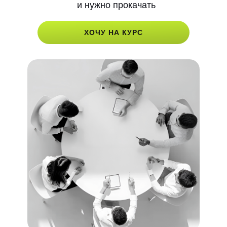
и нужно прокачать
ХОЧУ НА КУРС