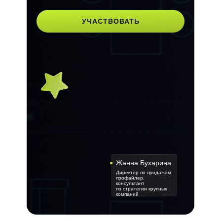
УЧАСТВОВАТЬ
Жанна Бухарина
Директор по продажам,
профайлер,
консультант
по стратегии крупных
компаний