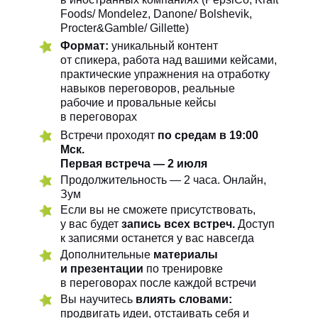
Foods/ Mondelez, Danone/ Bolshevik,
Procter&Gamble/ Gillette)
Формат:
уникальный контент
от спикера, работа над вашими кейсами,
практические упражнения на отработку
навыков переговоров, реальные
рабочие и провальные кейсы
в переговорах
Встречи проходят
по средам в 19:00
Мск.
Первая встреча — 2 июля
Продолжительность — 2 часа. Онлайн,
Зум
Если вы не сможете присутствовать,
у вас будет
запись всех встреч.
Доступ
к записями останется у вас навсегда
Дополнительные
материалы
и презентации
по тренировке
в переговорах после каждой встречи
Вы научитесь
влиять словами:
продвигать идеи, отстаивать себя и