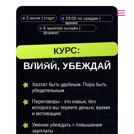
2 июля | старт
19:00 по средам |
время
8 занятий онлайн |
формат
КУРС:
«ПЕРЕГОВОРЫ»
ВЛИЯЙ, УБЕЖДАЙ
Хватит быть удобным. Пора быть
убедительным
Переговоры - это навык, без
которого вы теряете деньги, время
и мотивацию
Умение убеждать = повышение
зарплаты