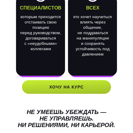
СПЕЦИАЛИСТОВ
ВСЕХ
которым приходится
кто хочет научиться
отстаивать свою
влиять через
позицию
общение,
перед руководством,
не поддаваться
договариваться
на манипуляции
с «неудобными»
и сохранять
коллегами
устойчивость под
давлением
ХОЧУ НА КУРС
НЕ УМЕЕШЬ УБЕЖДАТЬ —
НЕ УПРАВЛЯЕШЬ.
НИ РЕШЕНИЯМИ, НИ КАРЬЕРОЙ.