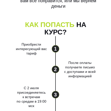
вам все понравится, или мы вернем
деньги
КАК ПОПАСТЬ
НА
КУРС?
Приобрести
1
интересующий вас
тариф
После оплаты
получаете письмо
2
с доступами и всей
информацией
С 2 июля
присоединяетесь
3
к встречам
по средам в 19:00
мск