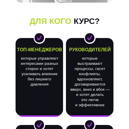
ДЛЯ КОГО
КУРС?
ТОП-МЕНЕДЖЕРОВ
РУКОВОДИТЕЛЕЙ
которые управляют
которые
интересами разных
выстраивают
сторон и хотят
процессы, гасят
усиливать влияние
конфликты,
без лишнего
вдохновляют,
давления
договариваются
вверх, вниз и вбок —
и хотят делать
это легче
и эффективнее