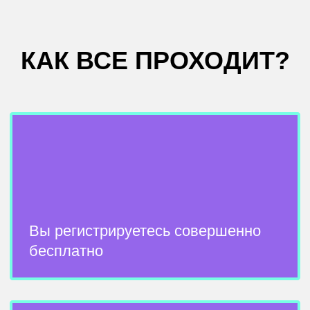
Присоединяетесь по ссылке в
Zoom, которая придет вам на почту
после регистрации
Это поможет вам поскорее
приступить и не откладывать поиск
работы
ПОЛУЧИТЬ ЗАПИСЬ
БЕСПЛАТНО