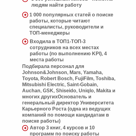
людям найти работу
1 000 популярных статей о поиске
работы, которые читают
специалисты, руководители и
ТОП-менеджеры
Входила в ТОП1-ТОП-3
сотрудников на всех местах
работы (по выполнению KPI), 4
места работы
Подбирала персонал для
Johnson&Johnson, Mars, Yamaha,
Toyota, Robert Bosch, FujiFilm, Toshiba,
Mitsubishi Electric, Saint-Gobain,
Auchan, GSK, Shiseido, Uniqlo, Makita и
многих другихОснователь и
генеральный директор Университета
Карьерного Роста (одна из ведущих
компаний по помощи кандидатам в
поиске работы)
Автор 3 книг, 4 курсов и 10
программ по поиску работы