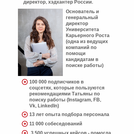
директор, хэдхантер России.
Основатель и
генеральный
директор
Университета
Карьерного Роста
(одна из ведущих
компаний по
помощи
кандидатам в
поиске работы)
100 000 подписчиков в
соцсетях, которые пользуются
рекомендациями Татьяны по
поиску работы (Instagram, FB,
Vk, LinkedIn)
13 лет опыта подбора персонала
11 000 собеседований
3 500 успешных кейсов - помогла