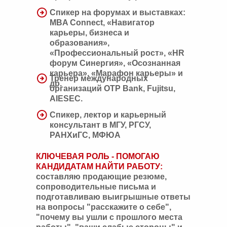
Спикер на форумах и выставках:
MBA Connect, «Навигатор
карьеры, бизнеса и
образования»,
«Профессиональный рост», «HR
форум Синергия», «Осознанная
карьера», «Марафон карьеры» и
Тренер международных
др.
организаций OTP Bank, Fujitsu,
AIESEC.
Спикер, лектор и карьерный
консультант в МГУ, РГСУ,
РАНХиГС, МФЮА
КЛЮЧЕВАЯ РОЛЬ - ПОМОГАЮ
КАНДИДАТАМ НАЙТИ РАБОТУ
:
составляю продающие резюме,
сопроводительные письма и
подготавливаю выигрышные ответы
на вопросы "расскажите о себе",
"почему вы ушли с прошлого места