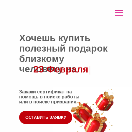
Хочешь купить
полезный подарок
близкому
человеку
на
2
|
Закажи сертификат на
помощь в поиске работы
или в поиске призвания
ОСТАВИТЬ ЗАЯВКУ