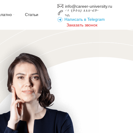
info@career-university.ru
+7 (931) 111-29-
платно
Статьи
30
Написать в Telegram
Заказать звонок