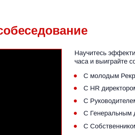
собеседование
Научитесь эффектив
часа и выиграйте 
С молодым Рекр
С HR директоро
С Руководителе
С Генеральным 
С Собственнико