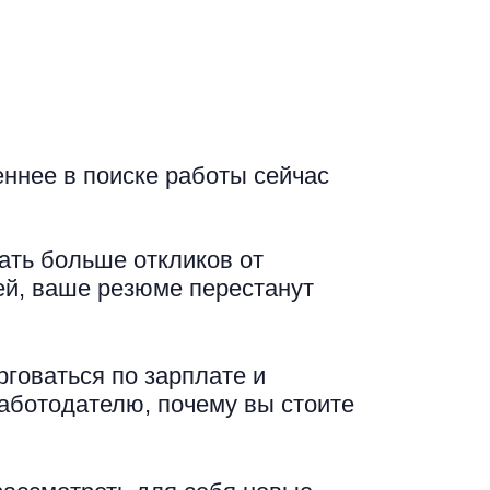
еннее в поиске работы сейчас
ать больше откликов от
ей, ваше резюме перестанут
рговаться по зарплате и
аботодателю, почему вы стоите