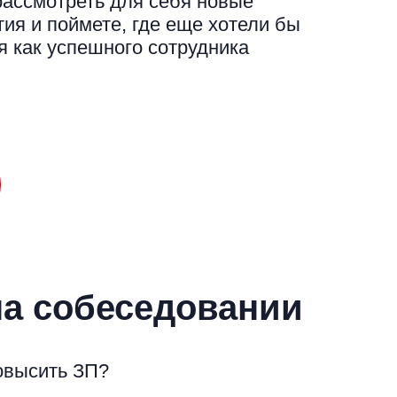
ассмотреть для себя новые
ия и поймете, где еще хотели бы
я как успешного сотрудника
на собеседовании
повысить ЗП?