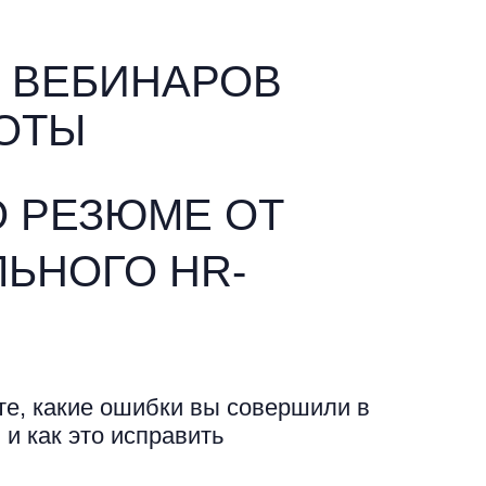
Х ВЕБИНАРОВ
БОТЫ
О РЕЗЮМЕ
ОТ
ЬНОГО HR-
ете, какие ошибки вы совершили в
 и как это исправить