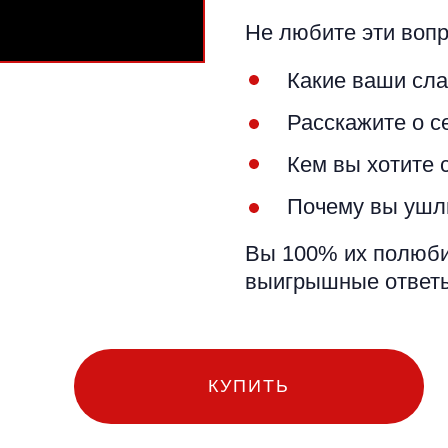
Не любите эти воп
Какие ваши сл
Расскажите о с
Кем вы хотите с
Почему вы ушл
Вы 100% их полюбит
выигрышные ответ
КУПИТЬ