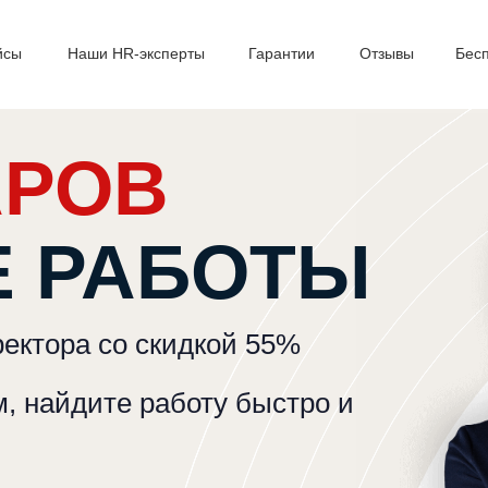
йсы
Наши HR-эксперты
Гарантии
Отзывы
Бес
АРОВ
Е РАБОТЫ
ректора
со скидкой 55%
, найдите работу быстро и