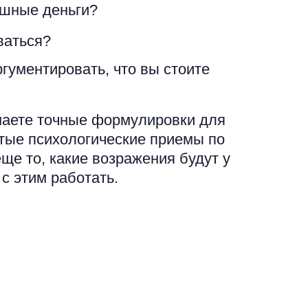
шные деньги?
ваться?
ргументировать, что вы стоите
наете точные формулировки для
тые психологические приемы по
е то, какие возражения будут у
 с этим работать.