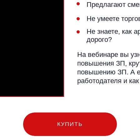
Предлагают сме
Не умеете торго
Не знаете, как а
дорого?
На вебинаре вы уз
повышения ЗП, кру
повышению ЗП. А ещ
работодателя и как
КУПИТЬ