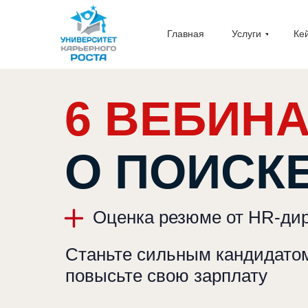
Главная
Услуги
Ке
6 ВЕБИН
О ПОИСК
Оценка резюме от HR-ди
Станьте сильным кандидатом
повысьте свою зарплату