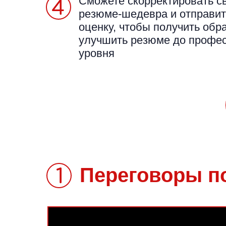
Сможете скорректировать с
резюме-шедевра и отправит
оценку, чтобы получить обр
улучшить резюме до профе
уровня
Переговоры п