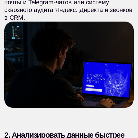
3. Запускать продакшен без студий
и актеров
Создавайте видео для обучения или
рекламы с реалистичными ИИ-аватарами.
То, что раньше обходилось в 200 000 рублей
и недели съемок, теперь делается за 2 000
рублей и пару часов.