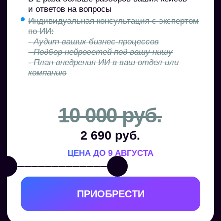
Гибкость.
Если у вас случится форс-
мажор, мы легко сделаем «заморозку»
программы на необходимое время
НАЧАТЬ С ГАРАНТИЕЙ РЕЗУЛЬТАТА
Мы уверены в качестве наших продуктов
и нацелены только на ваш успех. Поэтому
мы даем железную гарантию.