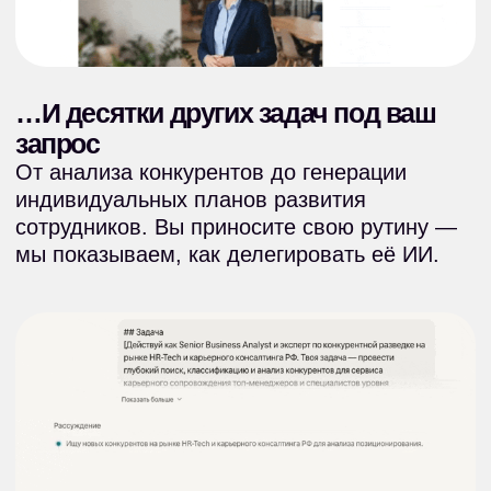
ВСТУПИТЬ В КЛУБ
Почему стоит
вступить
в клуб?
В одиночку отследить