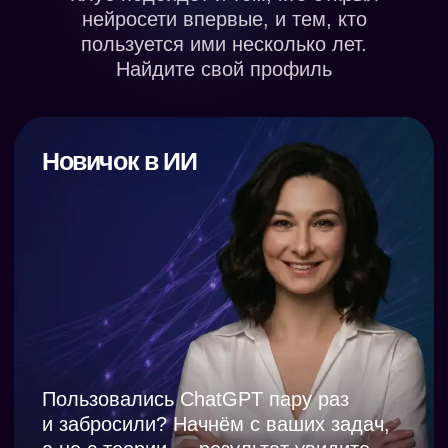
Кураторы клуба –
эксперты-практики
Татьяна Минаева,
генеральный директор