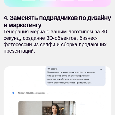
Что вы
получаете в клубе