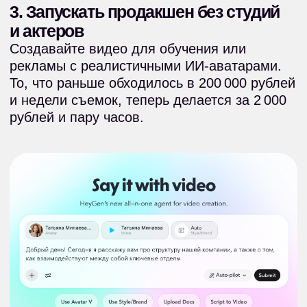
индивидуальных планов развития
сотрудников. Вы приносите свою рутину —
мы показываем, как делегировать её ИИ.
ОСВОИТЬ НЕЙРОСЕТИ