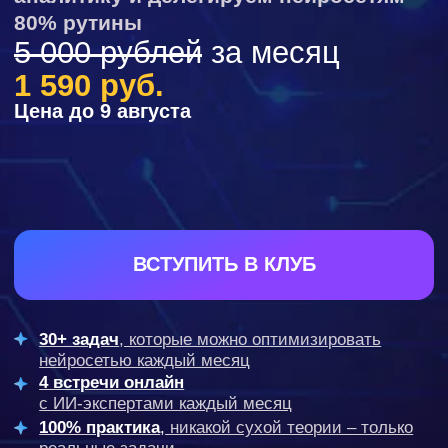
ВСТУПИТЬ В КЛУБ
30+ задач
, которые можно оптимизировать
нейросетью каждый месяц
4 встречи онлайн
с ИИ-экспертами каждый месяц
100% практика
,
никакой сухой теории – только
реальные задачи