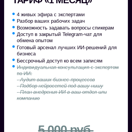
Отзывы
студентов
с наших курсов ИИ