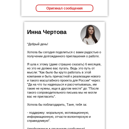
Оригинал сообщения
Инна Чертова
"Добрый день!
Хотела бы сегодня поделиться с вами радостью о
получении долгожданного приглашения о работе.
Я шла к этому (даже страшно сказать) 6 месяцев,
но это не должно вас пугать. Ведь это путь от
мысли: "Как было бы круто работать в этой
компании и быть причастной к реализации нового
и такого масштабного проекта для России" через:
"Да на что ты надеешься и рассчитываешь, им
такие не нужны, ищи в другом месте" до: "После
такого сопроводительного письма мы не могли
вас не пригласить".
Хотела бы поблагодарить, Таня, тебя за:
- поддержку: моральную, мотивационную,
информационную, отчасти волонтерскую и
справедливую".
(продолжение в оригинале сообщения)