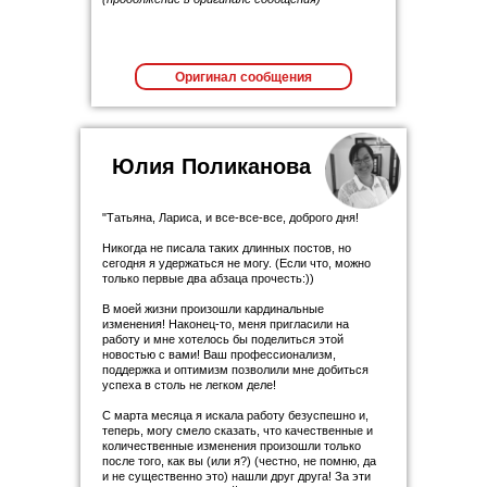
Оригинал сообщения
Юлия Поликанова
"Татьяна, Лариса, и все-все-все, доброго дня!
Никогда не писала таких длинных постов, но
сегодня я удержаться не могу. (Если что, можно
только первые два абзаца прочесть:))
В моей жизни произошли кардинальные
изменения! Наконец-то, меня пригласили на
работу и мне хотелось бы поделиться этой
новостью с вами! Ваш профессионализм,
поддержка и оптимизм позволили мне добиться
успеха в столь не легком деле!
С марта месяца я искала работу безуспешно и,
теперь, могу смело сказать, что качественные и
количественные изменения произошли только
после того, как вы (или я?) (честно, не помню, да
и не существенно это) нашли друг друга! За эти