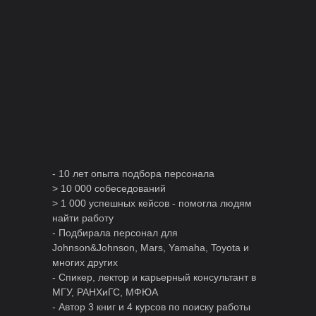
- 10 лет опыта подбора персонала
> 10 000 собеседований
> 1 000 успешных кейсов - помогла людям
найти работу
- Подбирала персонал для
Johnson&Johnson, Mars, Yamaha, Toyota и
многих других
- Спикер, лектор и карьерный консультант в
МГУ, РАНХиГС, МФЮА
- Автор 3 книг и 4 курсов по поиску работы