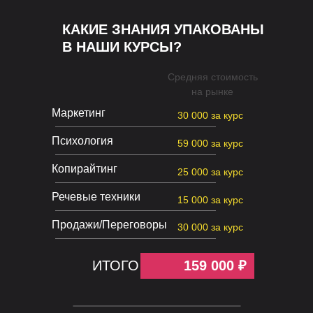
КАКИЕ ЗНАНИЯ УПАКОВАНЫ
В НАШИ КУРСЫ?
Средняя стоимость
на рынке
Маркетинг
30 000 за курс
Психология
59 000 за курс
Копирайтинг
25 000 за курс
Речевые техники
15 000 за курс
Продажи/Переговоры
30 000 за курс
ИТОГО
159 000 ₽