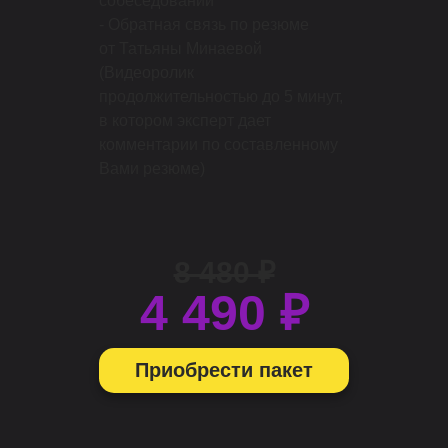
собеседовании
- Обратная связь по резюме
от Татьяны Минаевой
(Видеоролик
продолжительностью до 5 минут,
в котором эксперт дает
комментарии по составленному
Вами резюме)
8 480 ₽
4 490 ₽
Приобрести пакет