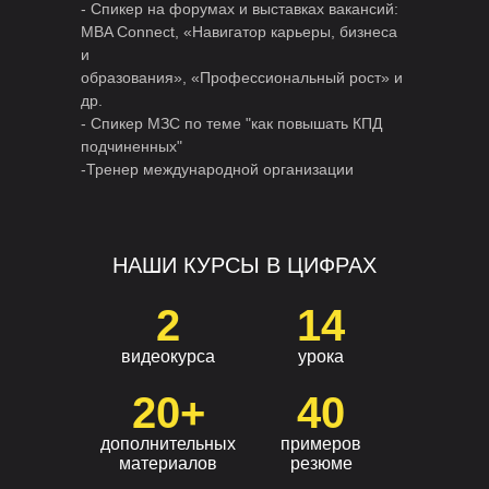
- Спикер на форумах и выставках вакансий:
MBA Connect, «Навигатор карьеры, бизнеса
и
образования», «Профессиональный рост» и
др.
- Спикер МЗС по теме "как повышать КПД
подчиненных"
-Тренер международной организации
AIESEC
НАШИ КУРСЫ В ЦИФРАХ
2
14
видеокурса
урока
20+
40
дополнительных
примеров
материалов
резюме