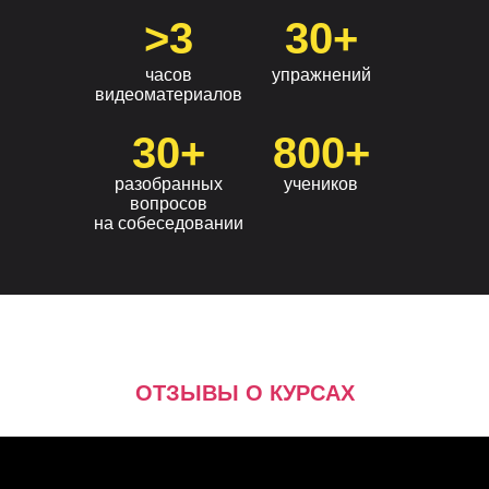
>3
30+
часов
упражнений
видеоматериалов
30+
800+
разобранных
учеников
вопросов
на собеседовании
ОТЗЫВЫ О КУРСАХ