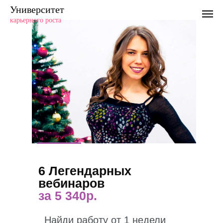
Университет
карьерного роста
6 Легендарных
вебинаров
за 5 340р.
Найди работу от 1 недели