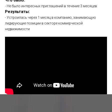
Что было:
- Не было интересных приглашений в течение 3 месяцев
Результаты:
- Устроилась через 1 месяц в компанию, занимающую
лидирующие позиции в секторе коммерческой
недвижимости