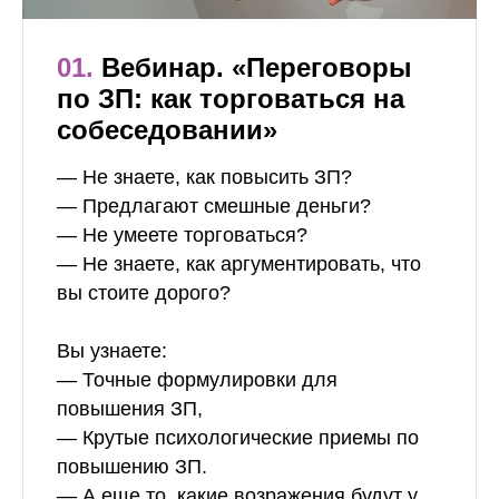
01.
Вебинар. «Переговоры
по ЗП: как торговаться на
собеседовании»
— Не знаете, как повысить ЗП?
— Предлагают смешные деньги?
— Не умеете торговаться?
— Не знаете, как аргументировать, что
вы стоите дорого?
Вы узнаете:
— Точные формулировки для
повышения ЗП,
— Крутые психологические приемы по
повышению ЗП.
— А еще то, какие возражения будут у