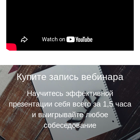
Купите запись вебинара
Научитесь эффективной
презентации себя всего за 1,5 часа
и выигрывайте любое
собеседование