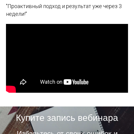
"Проактивный подход и результат уже через 3
недели!"
Купите запись вебинара
Избавьтесь от своих ошибок и