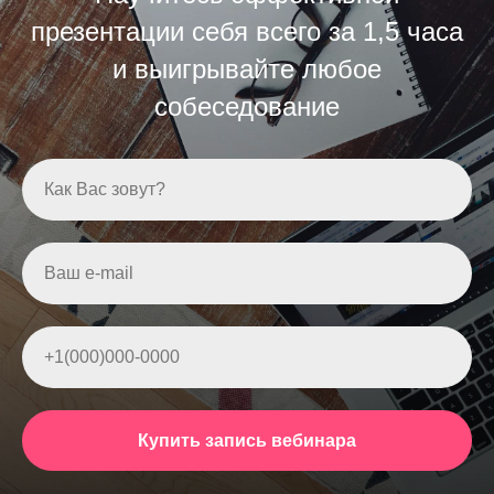
презентации себя всего за 1,5 часа
и выигрывайте любое
собеседование
Как Вас зовут?
Ваш e-mail
+1(000)000-0000
Купить запись вебинара