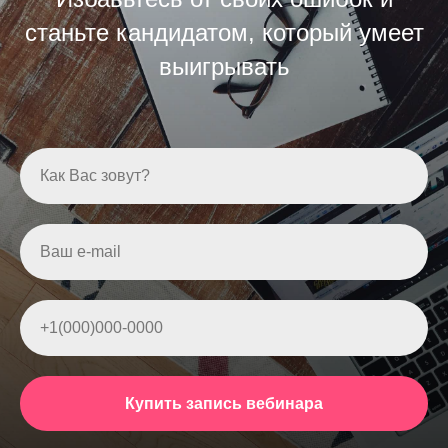
станьте кандидатом, который умеет
выигрывать
Как Вас зовут?
Ваш e-mail
+1(000)000-0000
Купить запись вебинара