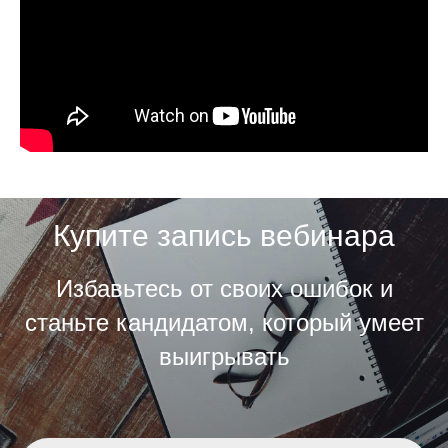
Купите запись вебинара
Избавьтесь от своих ошибок и
станьте кандидатом, который умеет
выигрывать