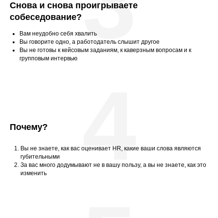
3
Снова и снова проигрываете
собеседование?
Вам неудобно себя хвалить
Вы говорите одно, а работодатель слышит другое
Вы не готовы к кейсовым заданиям, к каверзным вопросам и к
групповым интервью
4
Почему?
Вы не знаете, как вас оценивает HR, какие ваши слова являются
губительными
За вас много додумывают не в вашу пользу, а вы не знаете, как это
изменить