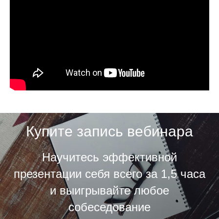
Купите запись вебинара
Научитесь эффективной
презентации себя всего за 1,5 часа
и выигрывайте любое
собеседование