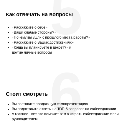
5
Как отвечать на вопросы
«Расскажите о себе»
«Ваши слабые стороны?»
«Почему вы ушли с прошлого места работы?»
«Расскажите о Ваших достижениях»
«Когда вы планируете в декрет?» и
другие личные вопросы
6
Стоит смотреть
Вы составите продающую самопрезентацию
Вы подготовите ответы на ТОП-5 вопросов на собеседовании
А главное - все это поможет вам выиграть собеседование с hr и
руководителем