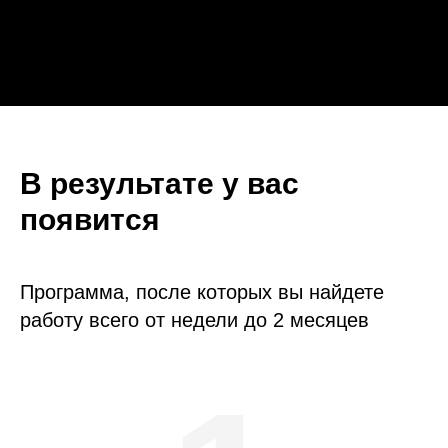
В результате у вас
появится
Программа, после которых вы найдете
работу всего от недели до 2 месяцев