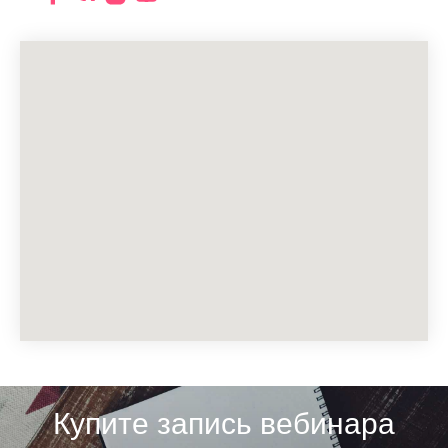
Купите запись вебинара