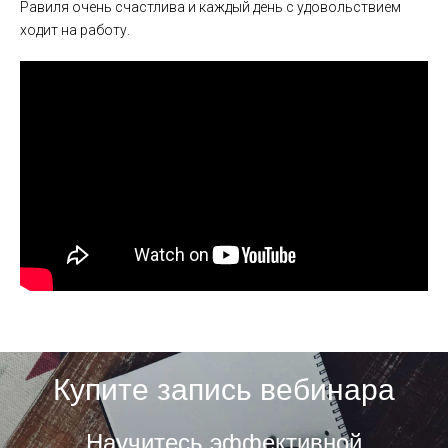
Равиля очень счастлива и каждый день с удовольствием
ходит на работу.
Купите запись вебинара
Научитесь эффективной