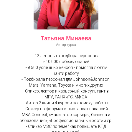
Татьяна Минаева
Автор курса
- 12 лет опыта подбора персонала
> 10 000 собеседований
> 8 500 успешных кейсов - помогла людям
найти работу
- Подбирала персонал для Johnson&Johnson,
Mars, Yamaha, Toyota и многих других
- Спикер, лектор и карьерный консультант в
МГУ, РАНХиГС, МФЮА
- Автор 3 книг и 4 курсов по поиску работы
- Спикер на форумах и выставках вакансий:
MBA Connect, «Навигатор карьеры, бизнеса и
образования», «Профессиональный рост» и др.
- Спикер МЗС по теме "как повышать КПД